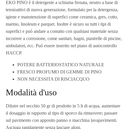
EKO PINO è il detergente a schiuma frenata, neutro a base di
tensioattivi di nuova generazione, formulato per la detergenza,
igiene e manutenzione di superfici come ceramica, gres, cotto,
marmo, linoleum e parquet. Inoltre è sicuro su tutti i tipi di
superfici e può andare a contatto con qualsiasi materiale senza
incorrere a corrosione, come sanitari, bagni, piastrelle di piscine,
ambulatori, ecc. Può essere inserito nel piano di autocontrollo
HACCP.
POTERE BATTERIOSTATICO NATURALE
FRESCO PROFUMO DI GEMME DI PINO
NON NECESSITA DI RISCIACQUO
Modalità d'uso
Diluire nel secchio 50 gr di prodotto in 5 lt di acqua, aumentare
il dosaggio in rapporto al tipo di sporco da rimuovere; passare
sul pavimento con apposito panno o macchina lavapavimenti.
Asciuga rapidamente senza lasciare aloni.