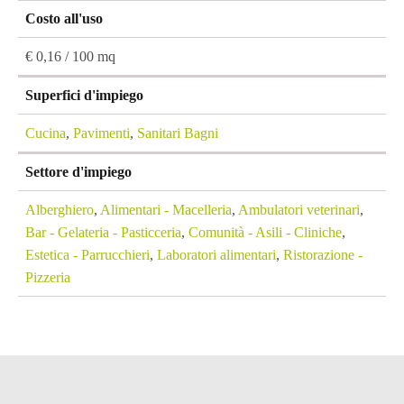
Costo all'uso
€ 0,16 / 100 mq
Superfici d'impiego
Cucina
,
Pavimenti
,
Sanitari Bagni
Settore d'impiego
Alberghiero
,
Alimentari - Macelleria
,
Ambulatori veterinari
,
Bar - Gelateria - Pasticceria
,
Comunità - Asili - Cliniche
,
Estetica - Parrucchieri
,
Laboratori alimentari
,
Ristorazione -
Pizzeria