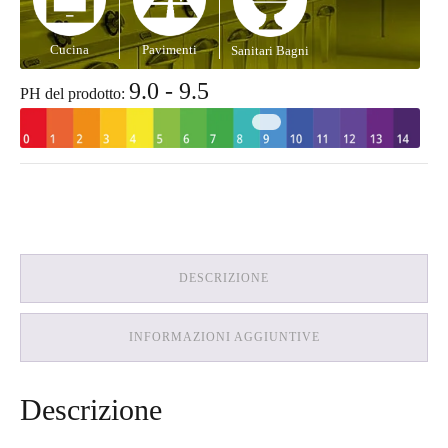
Cucina
Pavimenti
Sanitari Bagni
9.0 - 9.5
PH del prodotto:
DESCRIZIONE
INFORMAZIONI AGGIUNTIVE
Descrizione