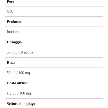
Peso
N/A
Profumo
Inodore
Dosaggio
50 ml / 5 lt acqua
Resa
50 ml / 100 mq
Costo all'uso
€ 2,80 / 100 mq
Settore d'impiego