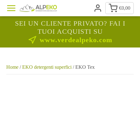
€
0,00
SEI UN CLIENTE PRIVATO? FAI I
TUOI ACQUISTI SU
www.verdealpeko.com
Home
/
EKO detergenti superfici
/ EKO Tex