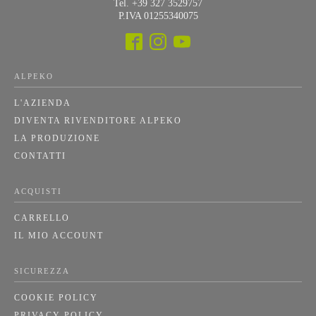
Tel. +39 327 3529757
P.IVA 01255340075
ALPEKO
L'AZIENDA
DIVENTA RIVENDITORE ALPEKO
LA PRODUZIONE
CONTATTI
ACQUISTI
CARRELLO
IL MIO ACCOUNT
SICUREZZA
COOKIE POLICY
PRIVACY POLICY