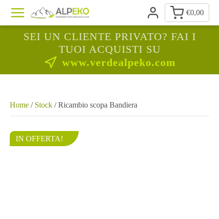
€
0,00
SEI UN CLIENTE PRIVATO? FAI I
TUOI ACQUISTI SU
www.verdealpeko.com
Home
/
Stock
/ Ricambio scopa Bandiera
IN OFFERTA!