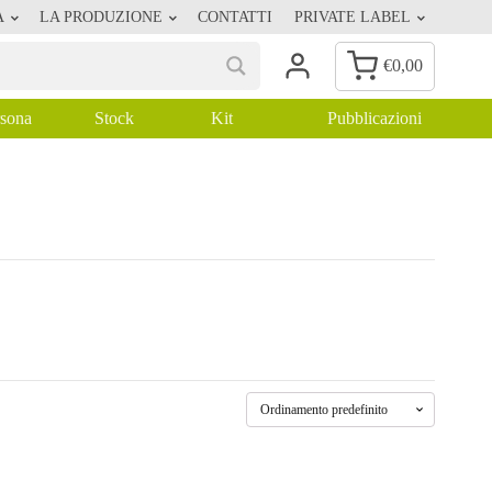
A
LA PRODUZIONE
CONTATTI
PRIVATE LABEL
€
0,00
rsona
Stock
Kit
Pubblicazioni