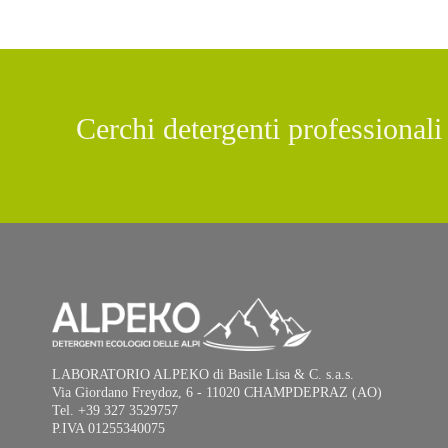
Cerchi detergenti professionali e
LABORATORIO ALPEKO di Basile Lisa & C. s.a.s.
Via Giordano Freydoz, 6 - 11020 CHAMPDEPRAZ (AO)
Tel. +39 327 3529757
P.IVA 01255340075