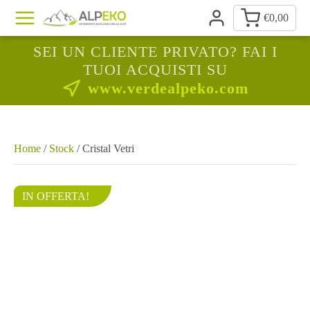
€
0,00
SEI UN CLIENTE PRIVATO? FAI I
TUOI ACQUISTI SU
www.verdealpeko.com
Home
/
Stock
/ Cristal Vetri
IN OFFERTA!